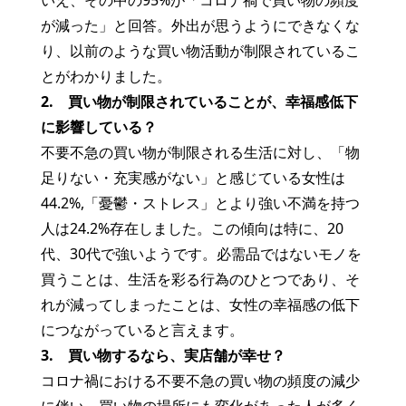
いえ、その中の95%が「コロナ禍で買い物の頻度
が減った」と回答。外出が思うようにできなくな
り、以前のような買い物活動が制限されているこ
とがわかりました。
2.
買い物が制限されていることが、幸福感低下
に影響している？
不要不急の買い物が制限される生活に対し、「物
足りない・充実感がない」と感じている女性は
44.2%,「憂鬱・ストレス」とより強い不満を持つ
人は24.2%存在しました。この傾向は特に、20
代、30代で強いようです。必需品ではないモノを
買うことは、生活を彩る行為のひとつであり、そ
れが減ってしまったことは、女性の幸福感の低下
につながっていると言えます。
3.
買い物するなら、実店舗が幸せ？
コロナ禍における不要不急の買い物の頻度の減少