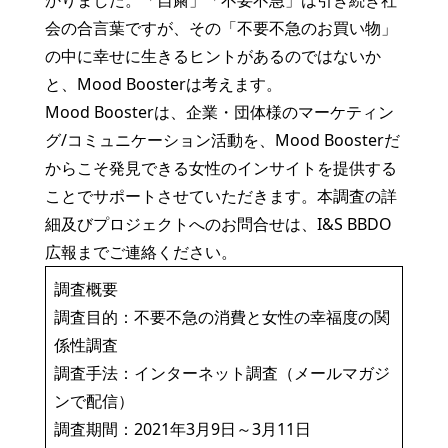
かりました。「自粛」「不要不急」は引き続き社
会の合言葉ですが、その「不要不急のお買い物」
の中に幸せに生きるヒントがあるのではないか
と、Mood Boosterは考えます。
Mood Boosterは、企業・団体様のマーケティン
グ/コミュニケーション活動を、Mood Boosterだ
からこそ発見できる女性のインサイトを提供する
ことでサポートさせていただきます。本調査の詳
細及びプロジェクトへのお問合せは、I&S BBDO
広報までご連絡ください。
調査概要
調査目的：不要不急の消費と女性の幸福度の関
係性調査
調査手法：インターネット調査（メールマガジ
ンで配信）
調査期間：2021年3月9日～3月11日