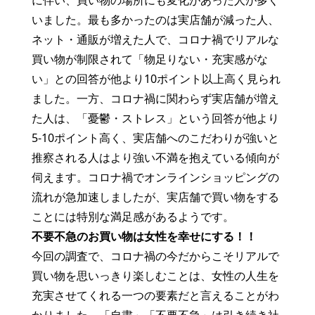
に伴い、買い物の場所にも変化があった人が多く
いました。最も多かったのは実店舗が減った人、
ネット・通販が増えた人で、コロナ禍でリアルな
買い物が制限されて「物足りない・充実感がな
い」との回答が他より10ポイント以上高く見られ
ました。一方、コロナ禍に関わらず実店舗が増え
た人は、「憂鬱・ストレス」という回答が他より
5-10ポイント高く、実店舗へのこだわりが強いと
推察される人はより強い不満を抱えている傾向が
伺えます。コロナ禍でオンラインショッピングの
流れが急加速しましたが、実店舗で買い物をする
ことには特別な満足感があるようです。
不要不急のお買い物は女性を幸せにする！！
今回の調査で、コロナ禍の今だからこそリアルで
買い物を思いっきり楽しむことは、女性の人生を
充実させてくれる一つの要素だと言えることがわ