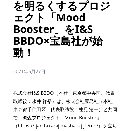
を明るくするプロジ
ェクト「Mood
Booster」をI&S
BBDO×宝島社が始
動！
2021年5月27日
株式会社I&S BBDO（本社：東京都中央区、代表
取締役：永井 祥裕）は、株式会社宝島社（本社：
東京都千代⽥区、代表取締役：蓮⾒ 清⼀）と共同
で、調査プロジェクト「Mood Booster」
（https://tjad.takarajimasha.tkj.jp/mb/）を⽴ち