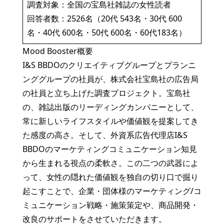
調査対象：全国の宝島社雑誌の女性読者
回答者数：2526名（20代 543名・30代 600
名・40代 600名・50代 600名・60代183名）
Mood Booster概要
I&S BBDOのクリエイティブグループとプランニ
ンググループの社員が、株式会社宝島社の広告局
の社員と立ち上げた調査プロジェクト。宝島社
の、雑誌出版のリーディングカンパニーとして、
常に新しいライフスタイルや価値観を提案してき
た感度の高さ。そして、外資系広告代理店I&S
BBDOのマーケティングコミュニケーション知見
から生まれる視点の柔軟さ。この二つの武器によ
って、女性の隠れた価値観を独自の切り口で掘り
起こすことで、企業・団体様のマーケティング/コ
ミュニケーション戦略・施策策定や、商品開発・
改良のサポートをさせていただきます。