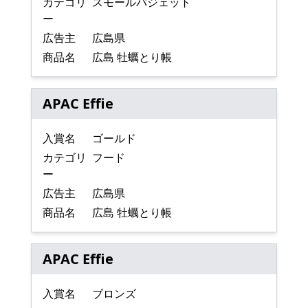
カテゴリ
スモールバジェット
ー
広告主
広島県
商品名
広島 牡蠣とり帳
APAC Effie
入賞名
ゴールド
カテゴリ
フード
ー
広告主
広島県
商品名
広島 牡蠣とり帳
APAC Effie
入賞名
ブロンズ