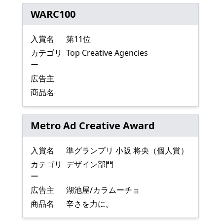
WARC100
入賞名
第11位
カテゴリ
Top Creative Agencies
ー
広告主
商品名
Metro Ad Creative Award
入賞名
準グランプリ 小阪 将央（個人賞）
カテゴリ
デザイン部門
ー
広告主
湖池屋/カラムーチョ
商品名
辛さを力に。