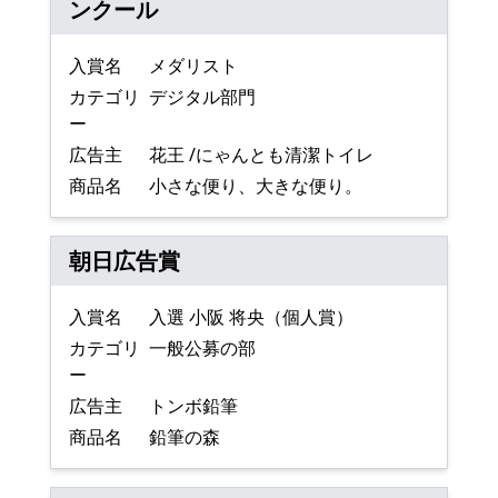
ンクール
入賞名
メダリスト
カテゴリ
デジタル部門
ー
広告主
花王 /にゃんとも清潔トイレ
商品名
小さな便り、大きな便り。
朝日広告賞
入賞名
入選 小阪 将央（個人賞）
カテゴリ
一般公募の部
ー
広告主
トンボ鉛筆
商品名
鉛筆の森