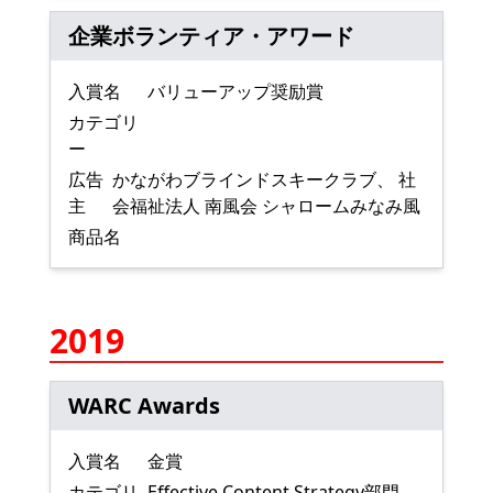
企業ボランティア・アワード
入賞名
バリューアップ奨励賞
カテゴリ
ー
広告
かながわブラインドスキークラブ、 社
主
会福祉法人 南風会 シャロームみなみ風
商品名
2019
WARC Awards
入賞名
金賞
カテゴリ
Effective Content Strategy部門