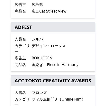
広告主
広島県
商品名
広島Cat Street View
ADFEST
入賞名
シルバー
カテゴリ
デザイン・ロータス
ー
広告主
ROKUJIGEN
商品名
金継ぎ Piece in Harmony
ACC TOKYO CREATIVITY AWARDS
入賞名
ブロンズ
カテゴリ
フィルム部門B （Online Film）
ー