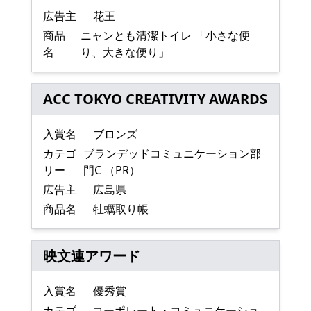
広告主
花王
商品
ニャンとも清潔トイレ 「小さな便
名
り、大きな便り」
ACC TOKYO CREATIVITY AWARDS
入賞名
ブロンズ
カテゴ
ブランデッドコミュニケーション部
リー
門C （PR）
広告主
広島県
商品名
牡蠣取り帳
映文連アワード
入賞名
優秀賞
カテゴ
コーポレート・コミュニケーショ