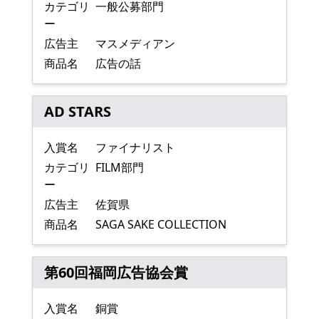
カテゴリ
一般公募部門
ー
広告主
マスメディアン
商品名
広告の話
AD STARS
入賞名
ファイナリスト
カテゴリ
FILM部門
ー
広告主
佐賀県
商品名
SAGA SAKE COLLECTION
第60回福岡広告協会賞
入賞名
銅賞