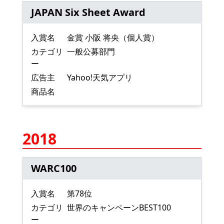
JAPAN Six Sheet Award
入賞名
金賞 小阪 将央（個人賞）
カテゴリ
一般公募部門
ー
広告主
Yahoo!天気アプリ
商品名
2018
WARC100
入賞名
第78位
カテゴリ
世界のキャンペーンBEST100
ー