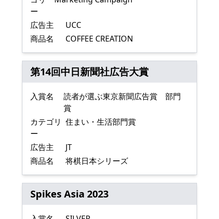
ー
広告主
UCC
商品名
COFFEE CREATION
第14回中日新聞社広告大賞
入賞名
読者が選ぶ東京新聞広告賞 部門
賞
カテゴリ
住まい・生活部門賞
ー
広告主
JT
商品名
将棋日本シリーズ
Spikes Asia 2023
入賞名
SILVER