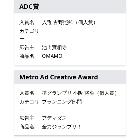
ADC賞
入賞名
入選 古野照雄（個人賞）
カテゴリ
ー
広告主
池上實相寺
商品名
OMAMO
Metro Ad Creative Award
入賞名
準グランプリ 小阪 将央（個人賞）
カテゴリ
プランニング部門
ー
広告主
アディダス
商品名
全力ジャンプリ！