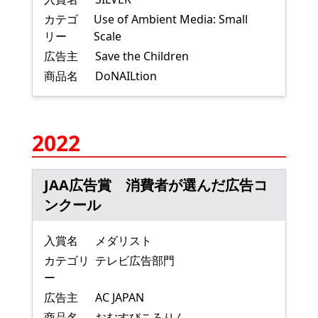
カテゴ
Use of Ambient Media: Small
リー
Scale
広告主
Save the Children
商品名
DoNAILtion
2022
JAA広告賞 消費者が選んだ広告コ
ンクール
入賞名
メダリスト
カテゴリ
テレビ広告部門
ー
広告主
AC JAPAN
商品名
おむすびころりん