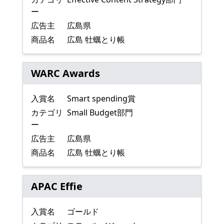
ー
広告主
広島県
商品名
広島 牡蠣とり帳
WARC Awards
入賞名
Smart spending賞
カテゴリ
Small Budget部門
ー
広告主
広島県
商品名
広島 牡蠣とり帳
APAC Effie
入賞名
ゴールド