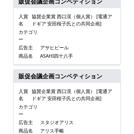
販促会議企画コンペティション
入賞
協賛企業賞 西口滉（個人賞） [電通ア
名
ドギア 安田桜子氏との共同企画]
カテゴリ
ー
広告主
アサヒビール
商品名
ASAHI四十八手
販促会議企画コンペティション
入賞
協賛企業賞 西口滉（個人賞） [電通ア
名
ドギア 安田桜子氏との共同企画]
カテゴリ
ー
広告主
スタジオアリス
商品名
アリス手帳