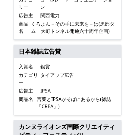
リー
ン
広告主
関西電力
商品
くろよん－その手に未来を－は(黒部ダ
名
ム 大町トンネル開通六十周年企画)
日本雑誌広告賞
入賞名
銀賞
カテゴリ
タイアップ広告
ー
広告主
IPSA
商品名
言葉とIPSAがそばにあるから(雑誌
「CREA」)
カンヌライオンズ国際クリエイティ