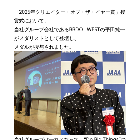
「2025年クリエイター・オブ・ザ・イヤー賞」授
賞式において、
当社グループ会社であるBBDO J WESTの平田純一
がメダリストとして登壇し、
メダルが授与されました。
当社グループは一丸となって、“Do Big Things”の