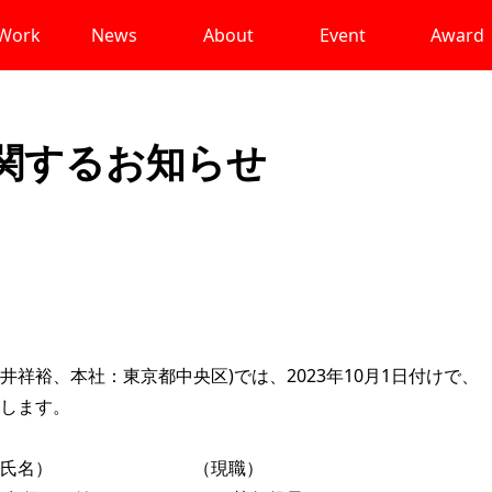
Work
News
About
Event
Award
に関するお知らせ
永井祥裕、本社：東京都中央区)では、2023年10月1日付けで、
します。
名） （現職）