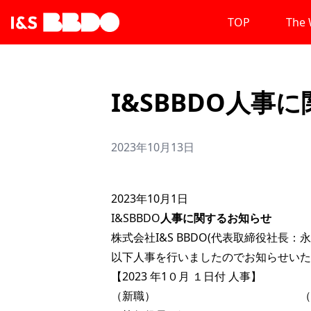
TOP
The 
I&SBBDO人事
2023年10月13日
2023
年10月1日
I&SBBDO
人事に関するお知らせ
株式会社I&S BBDO(代表取締役社長：
以下人事を行いましたのでお知らせいた
【2023 年1０月 １日付 人事】
（新職） （氏